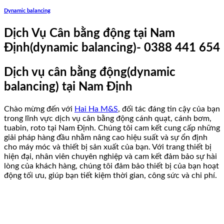
Dynamic balancing
Dịch Vụ Cân bằng động tại Nam
Định(dynamic balancing)- 0388 441 654
Dịch vụ cân bằng động(dynamic
balancing) tại Nam Định
Chào mừng đến với
Hai Ha M&S
, đối tác đáng tin cậy của bạn
trong lĩnh vực dịch vụ cân bằng động cánh quạt, cánh bơm,
tuabin, roto tại Nam Định. Chúng tôi cam kết cung cấp những
giải pháp hàng đầu nhằm nâng cao hiệu suất và sự ổn định
cho máy móc và thiết bị sản xuất của bạn. Với trang thiết bị
hiện đại, nhân viên chuyên nghiệp và cam kết đảm bảo sự hài
lòng của khách hàng, chúng tôi đảm bảo thiết bị của bạn hoạt
động tối ưu, giúp bạn tiết kiệm thời gian, công sức và chi phí.