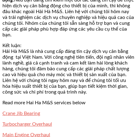
hiện dịch vụ cân bằng động cho thiết bị của mình, thì không
đâu khác ngoài Hải Hà M&S. Liên hệ với chúng tôi hôm nay
và trải nghiệm các dịch vụ chuyên nghiệp và hiệu quả cao của
chúng tôi. Nhóm của chúng tôi sẵn sàng hỗ trợ bạn và cung
cấp các giải pháp phù hợp đáp ứng các yêu cầu cụ thể của
bạn.
Kết luận:
Hải Hà M&S là nhà cung cấp đáng tin cậy dịch vụ cân bằng
động tại Việt Nam. Với công nghệ tiên tiến, đội ngũ nhân viên
lành nghề, giá cả cạnh tranh và cam kết làm hài lòng khách
hàng, chúng tôi đảm bảo cung cấp các giải pháp chất lượng
cao và hiệu quả cho máy móc và thiết bị sản xuất của bạn.
Liên hệ với chúng tôi ngay hôm nay và để chúng tôi tối ưu
hóa hiệu suất thiết bị của bạn, giúp bạn tiết kiệm thời gian,
công sức và chi phí trong quá trình này.
Read more Hai Ha M&S services below
Crane Jib Bearing
Turbocharger Overhaul
Main Engine Overhaul