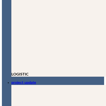
LOGISTIC
project update